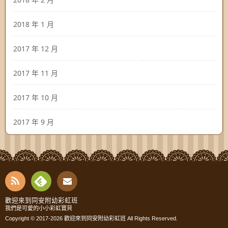
2018 年 1 月
2017 年 12 月
2017 年 11 月
2017 年 10 月
2017 年 9 月
RSS
Fee
Cont
歡迎來到同安附幼彩虹班
我們是可愛的小小彩虹寶貝
dly
Copyright © 2017-2026
歡迎來到同安附幼彩虹班
All Rights Reserved.
act