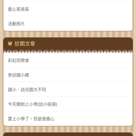
愛心家長區
活動照片
近期文章
彩虹同樂會
參訪國小趣
國小、幼兒園大不同
今天開始上小學(幼小銜接)
要上小學了，但是我擔心