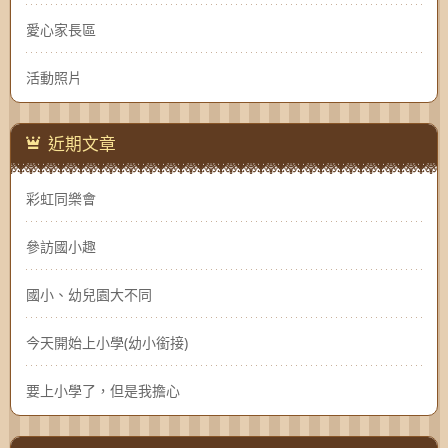
愛心家長區
活動照片
近期文章
彩虹同樂會
參訪國小趣
國小、幼兒園大不同
今天開始上小學(幼小銜接)
要上小學了，但是我擔心