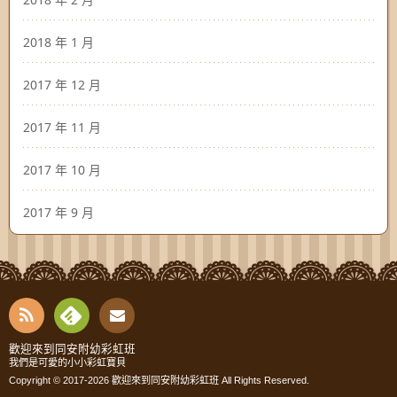
2018 年 1 月
2017 年 12 月
2017 年 11 月
2017 年 10 月
2017 年 9 月
RSS
Fee
Cont
歡迎來到同安附幼彩虹班
我們是可愛的小小彩虹寶貝
dly
Copyright © 2017-2026
歡迎來到同安附幼彩虹班
All Rights Reserved.
act