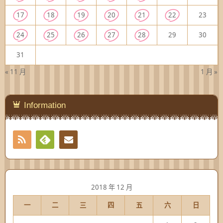
17
18
19
20
21
22
23
24
25
26
27
28
29
30
31
« 11 月
1 月 »
Information
RSS
Contact
Feedly
2018 年 12 月
一
二
三
四
五
六
日