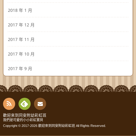
2018 年 1 月
2017 年 12 月
2017 年 11 月
2017 年 10 月
2017 年 9 月
RSS
Fee
Cont
歡迎來到同安附幼彩虹班
我們是可愛的小小彩虹寶貝
dly
Copyright © 2017-2026
歡迎來到同安附幼彩虹班
All Rights Reserved.
act