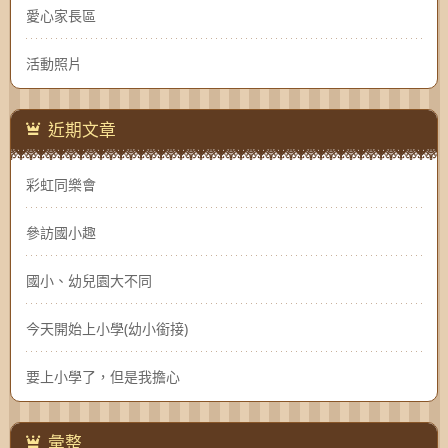
愛心家長區
活動照片
近期文章
彩虹同樂會
參訪國小趣
國小、幼兒園大不同
今天開始上小學(幼小銜接)
要上小學了，但是我擔心
彙整