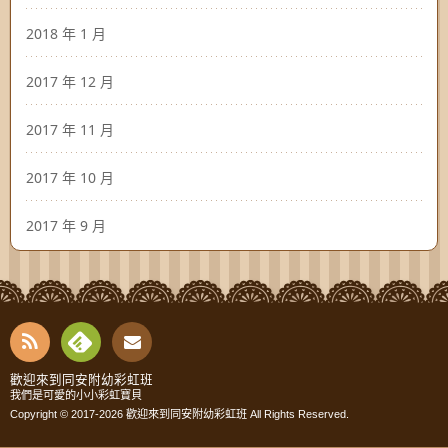
2018 年 1 月
2017 年 12 月
2017 年 11 月
2017 年 10 月
2017 年 9 月
RSS
Fee
Cont
歡迎來到同安附幼彩虹班
我們是可愛的小小彩虹寶貝
dly
Copyright © 2017-2026
歡迎來到同安附幼彩虹班
All Rights Reserved.
act