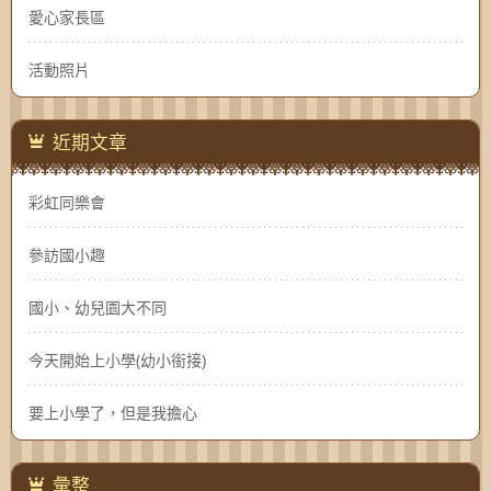
愛心家長區
活動照片
近期文章
彩虹同樂會
參訪國小趣
國小、幼兒園大不同
今天開始上小學(幼小銜接)
要上小學了，但是我擔心
彙整