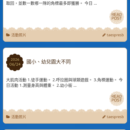
取回，並數一數哪一隊的角標最多即獲勝。 今日 …
READ
READ
POST
POST
活動照片
taespresb
2026
2026
國小、幼兒園大不同
06/24
06/24
大肌肉活動 1.徒手運動。 2.呼拉圈與球類遊戲。 3.角標運動。 今
日活動 1.測量身高與體重。 2.幼小銜 …
READ
READ
POST
POST
活動照片
taespresb