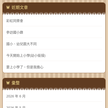
近期文章
彩虹同樂會
參訪國小趣
國小、幼兒園大不同
今天開始上小學(幼小銜接)
要上小學了，但是我擔心
彙整
2026 年 6 月
2026 年 5 月