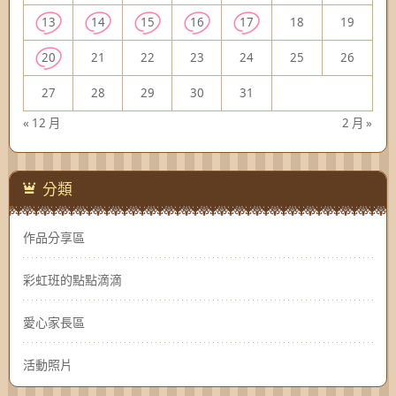
13
14
15
16
17
18
19
20
21
22
23
24
25
26
27
28
29
30
31
« 12 月
2 月 »
分類
作品分享區
彩虹班的點點滴滴
愛心家長區
活動照片