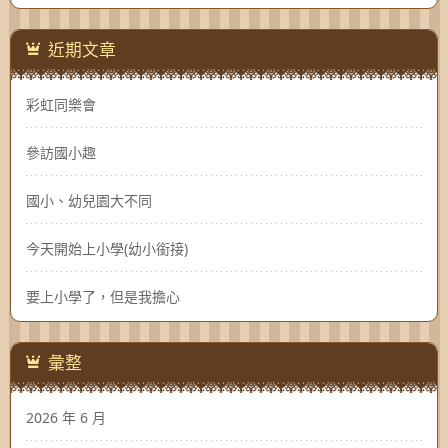
近期文章
彩虹同樂會
參訪國小趣
國小、幼兒園大不同
今天開始上小學(幼小銜接)
要上小學了，但是我擔心
彙整
2026 年 6 月