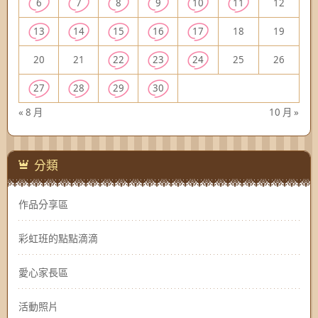
6
7
8
9
10
11
12
13
14
15
16
17
18
19
20
21
22
23
24
25
26
27
28
29
30
« 8 月
10 月 »
分類
作品分享區
彩虹班的點點滴滴
愛心家長區
活動照片