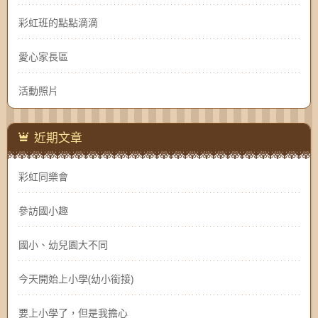
彩虹班的點點滴滴
愛心家長區
活動照片
近期文章
彩虹同樂會
參訪國小趣
國小、幼兒園大不同
今天開始上小學(幼小銜接)
要上小學了，但是我擔心