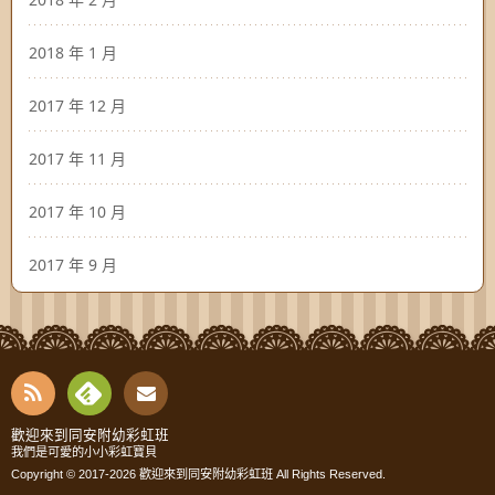
2018 年 1 月
2017 年 12 月
2017 年 11 月
2017 年 10 月
2017 年 9 月
RSS
Fee
Cont
歡迎來到同安附幼彩虹班
我們是可愛的小小彩虹寶貝
dly
Copyright © 2017-2026
歡迎來到同安附幼彩虹班
All Rights Reserved.
act