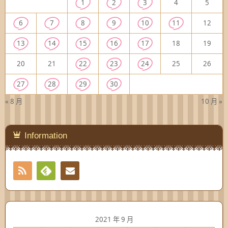
1
2
3
4
5
6
7
8
9
10
11
12
13
14
15
16
17
18
19
20
21
22
23
24
25
26
27
28
29
30
« 8 月
10 月 »
Information
RSS
Contact
Feedly
2021 年 9 月