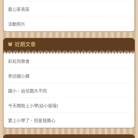
愛心家長區
活動照片
近期文章
彩虹同樂會
參訪國小趣
國小、幼兒園大不同
今天開始上小學(幼小銜接)
要上小學了，但是我擔心