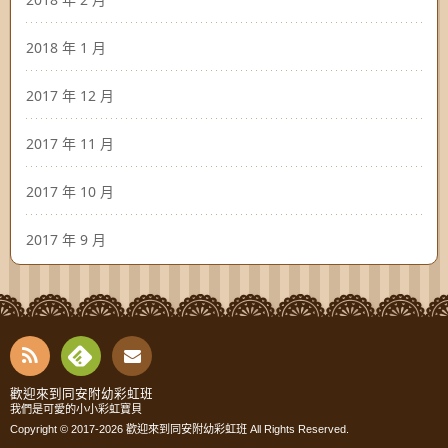
2018 年 1 月
2017 年 12 月
2017 年 11 月
2017 年 10 月
2017 年 9 月
RSS
Fee
Cont
歡迎來到同安附幼彩虹班
我們是可愛的小小彩虹寶貝
dly
Copyright © 2017-2026
歡迎來到同安附幼彩虹班
All Rights Reserved.
act