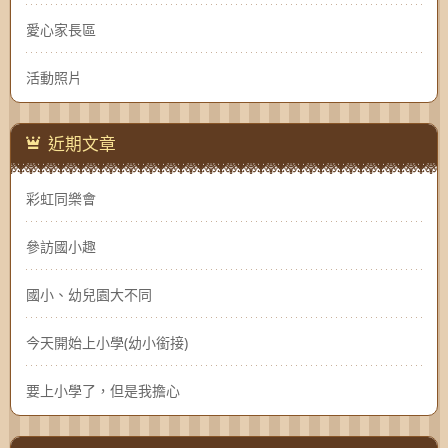
愛心家長區
活動照片
近期文章
彩虹同樂會
參訪國小趣
國小、幼兒園大不同
今天開始上小學(幼小銜接)
要上小學了，但是我擔心