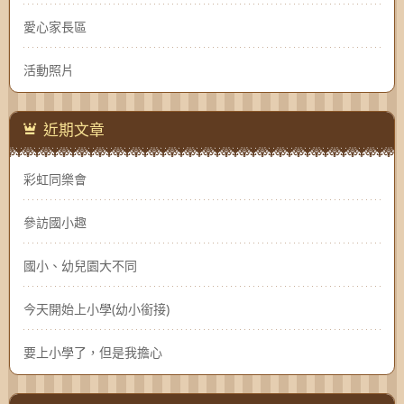
愛心家長區
活動照片
近期文章
彩虹同樂會
參訪國小趣
國小、幼兒園大不同
今天開始上小學(幼小銜接)
要上小學了，但是我擔心