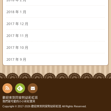
2018 年 1 月
2017 年 12 月
2017 年 11 月
2017 年 10 月
2017 年 9 月
RSS
Fee
Cont
歡迎來到同安附幼彩虹班
我們是可愛的小小彩虹寶貝
dly
Copyright © 2017-2026
歡迎來到同安附幼彩虹班
All Rights Reserved.
act