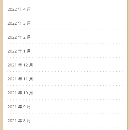
2022 年 4 月
2022 年 3 月
2022 年 2 月
2022 年 1 月
2021 年 12 月
2021 年 11 月
2021 年 10 月
2021 年 9 月
2021 年 8 月