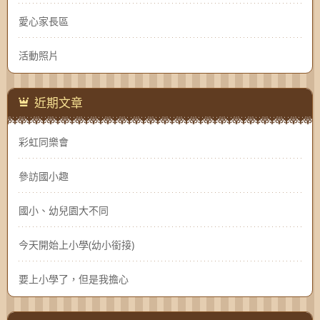
愛心家長區
活動照片
近期文章
彩虹同樂會
參訪國小趣
國小、幼兒園大不同
今天開始上小學(幼小銜接)
要上小學了，但是我擔心