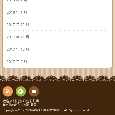
2018 年 1 月
2017 年 12 月
2017 年 11 月
2017 年 10 月
2017 年 9 月
RSS
Fee
Cont
歡迎來到同安附幼彩虹班
我們是可愛的小小彩虹寶貝
dly
Copyright © 2017-2026
歡迎來到同安附幼彩虹班
All Rights Reserved.
act