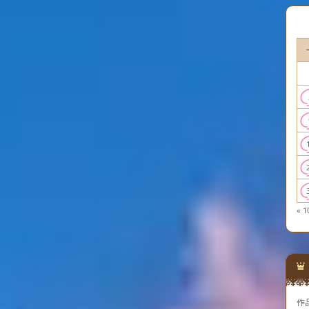
« 1
作