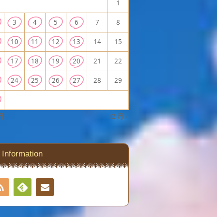
1
3
4
5
6
7
8
10
11
12
13
14
15
17
18
19
20
21
22
24
25
26
27
28
29
 月
12 月 »
Information
RSS
Contact
Feedly