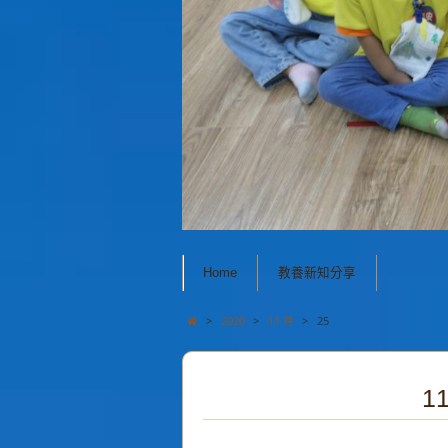
Home
教養新知分享
>
2020
>
11 月
>
25
11