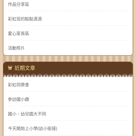
作品分享區
彩虹班的點點滴滴
愛心家長區
活動照片
近期文章
彩虹同樂會
參訪國小趣
國小、幼兒園大不同
今天開始上小學(幼小銜接)