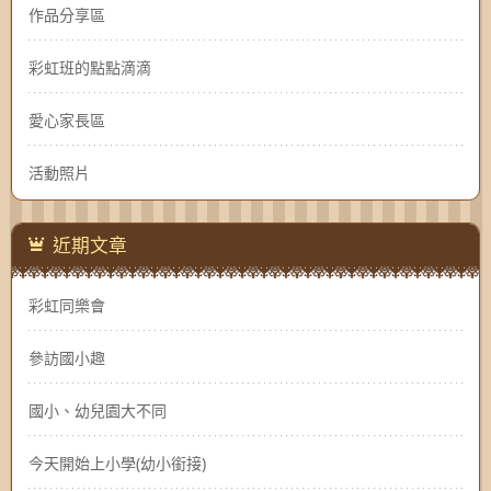
作品分享區
彩虹班的點點滴滴
愛心家長區
活動照片
近期文章
彩虹同樂會
參訪國小趣
國小、幼兒園大不同
今天開始上小學(幼小銜接)