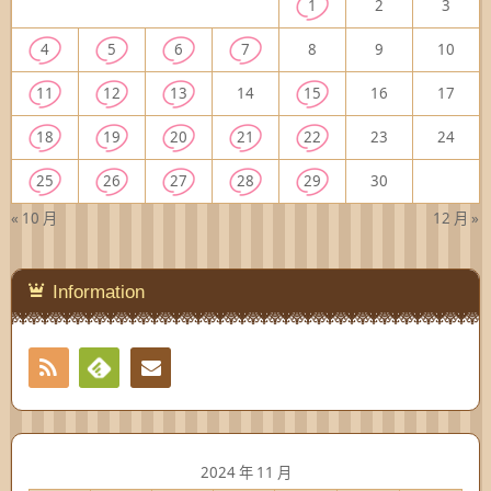
1
2
3
4
5
6
7
8
9
10
11
12
13
14
15
16
17
18
19
20
21
22
23
24
25
26
27
28
29
30
« 10 月
12 月 »
Information
RSS
Contact
Feedly
2024 年 11 月