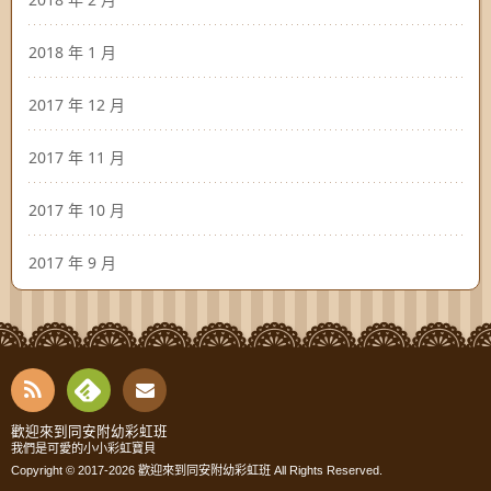
2018 年 1 月
2017 年 12 月
2017 年 11 月
2017 年 10 月
2017 年 9 月
RSS
Fee
Cont
歡迎來到同安附幼彩虹班
我們是可愛的小小彩虹寶貝
dly
Copyright © 2017-2026
歡迎來到同安附幼彩虹班
All Rights Reserved.
act