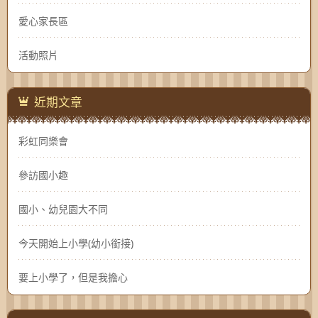
愛心家長區
活動照片
近期文章
彩虹同樂會
參訪國小趣
國小、幼兒園大不同
今天開始上小學(幼小銜接)
要上小學了，但是我擔心