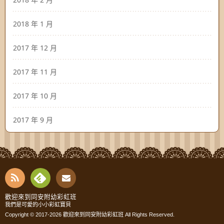
2018 年 1 月
2017 年 12 月
2017 年 11 月
2017 年 10 月
2017 年 9 月
RSS
Fee
Cont
歡迎來到同安附幼彩虹班
我們是可愛的小小彩虹寶貝
dly
Copyright © 2017-2026
歡迎來到同安附幼彩虹班
All Rights Reserved.
act