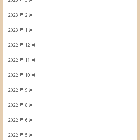
2023 年 2 月
2023 年 1 月
2022 年 12 月
2022 年 11 月
2022 年 10 月
2022 年 9 月
2022 年 8 月
2022 年 6 月
2022 年 5 月