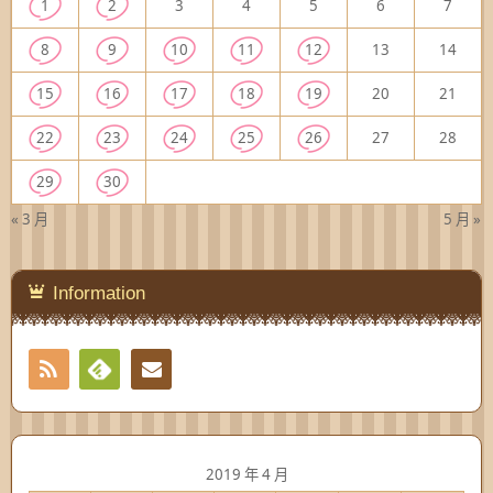
1
2
3
4
5
6
7
8
9
10
11
12
13
14
15
16
17
18
19
20
21
22
23
24
25
26
27
28
29
30
« 3 月
5 月 »
Information
RSS
Contact
Feedly
2019 年 4 月