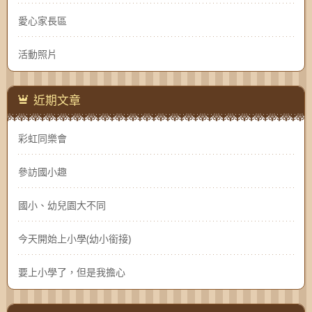
愛心家長區
活動照片
近期文章
彩虹同樂會
參訪國小趣
國小、幼兒園大不同
今天開始上小學(幼小銜接)
要上小學了，但是我擔心