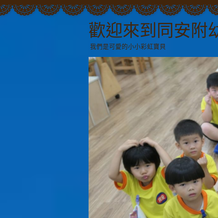
歡迎來到同安附
我們是可愛的小小彩虹寶貝