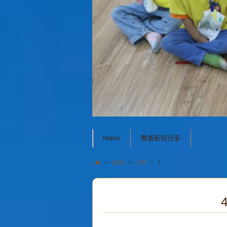
Home
教養新知分享
>
2019
>
4 月
>
2