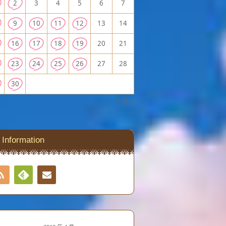
2
3
4
5
6
7
9
10
11
12
13
14
16
17
18
19
20
21
23
24
25
26
27
28
30
5 月 »
Information
RSS
Contact
Feedly