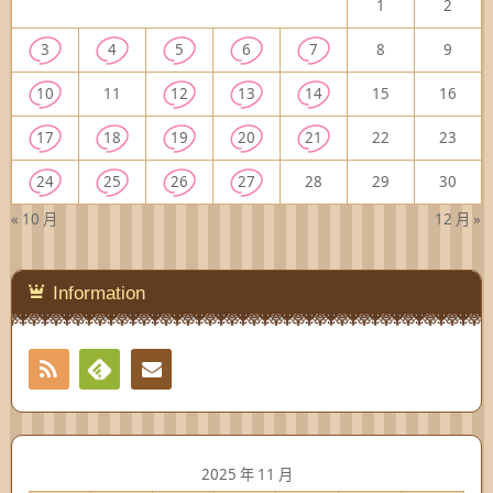
1
2
3
4
5
6
7
8
9
10
11
12
13
14
15
16
17
18
19
20
21
22
23
24
25
26
27
28
29
30
« 10 月
12 月 »
Information
RSS
Contact
Feedly
2025 年 11 月