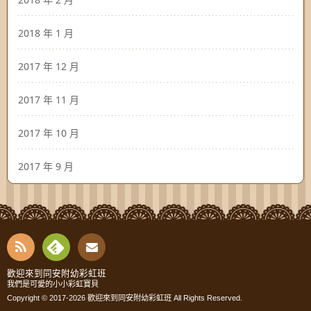
2018 年 1 月
2017 年 12 月
2017 年 11 月
2017 年 10 月
2017 年 9 月
RSS
Fee
Cont
歡迎來到同安附幼彩虹班
我們是可愛的小小彩虹寶貝
dly
Copyright © 2017-2026
歡迎來到同安附幼彩虹班
All Rights Reserved.
act