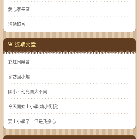
愛心家長區
活動照片
近期文章
彩虹同樂會
參訪國小趣
國小、幼兒園大不同
今天開始上小學(幼小銜接)
要上小學了，但是我擔心