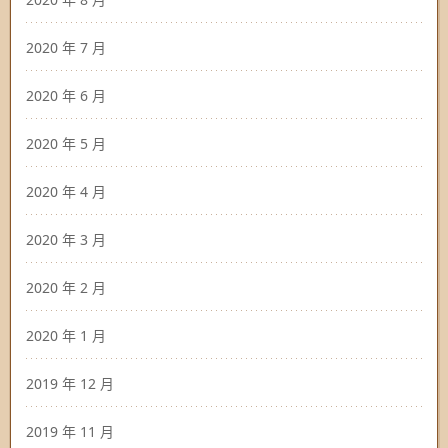
2020 年 7 月
2020 年 6 月
2020 年 5 月
2020 年 4 月
2020 年 3 月
2020 年 2 月
2020 年 1 月
2019 年 12 月
2019 年 11 月