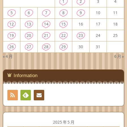
1
2
3
4
5
6
7
8
9
10
11
12
13
14
15
16
17
18
19
20
21
22
23
24
25
26
27
28
29
30
31
« 4 月
6 月 »
Information
RSS
Contact
Feedly
2025 年 5 月