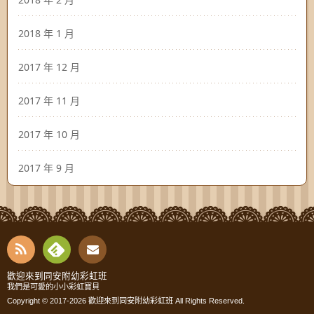
2018 年 1 月
2017 年 12 月
2017 年 11 月
2017 年 10 月
2017 年 9 月
RSS
Fee
Cont
歡迎來到同安附幼彩虹班
我們是可愛的小小彩虹寶貝
dly
Copyright © 2017-2026
歡迎來到同安附幼彩虹班
All Rights Reserved.
act