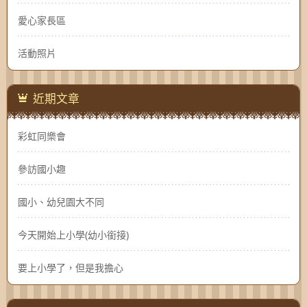
愛心家長區
活動照片
近期文章
彩虹同樂會
參訪國小趣
國小、幼兒園大不同
今天開始上小學(幼小銜接)
要上小學了，但是我擔心