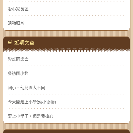
愛心家長區
活動照片
近期文章
彩虹同樂會
參訪國小趣
國小、幼兒園大不同
今天開始上小學(幼小銜接)
要上小學了，但是我擔心