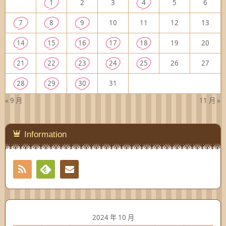
1
2
3
4
5
6
7
8
9
10
11
12
13
14
15
16
17
18
19
20
21
22
23
24
25
26
27
28
29
30
31
« 9 月
11 月 »
Information
RSS
Contact
Feedly
2024 年 10 月