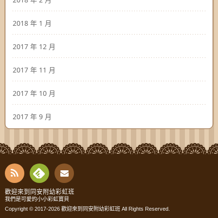
2018 年 1 月
2017 年 12 月
2017 年 11 月
2017 年 10 月
2017 年 9 月
RSS
Fee
Cont
歡迎來到同安附幼彩虹班
我們是可愛的小小彩虹寶貝
dly
Copyright © 2017-2026
歡迎來到同安附幼彩虹班
All Rights Reserved.
act