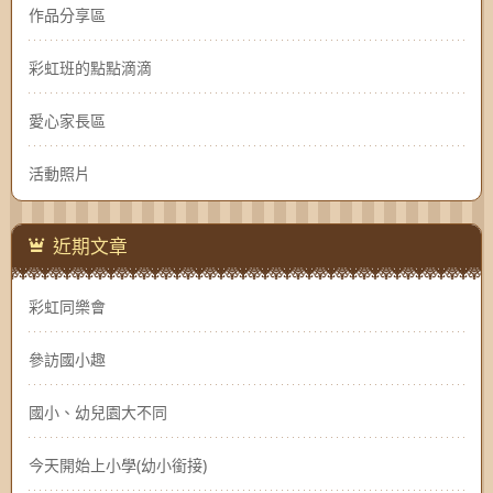
作品分享區
彩虹班的點點滴滴
愛心家長區
活動照片
近期文章
彩虹同樂會
參訪國小趣
國小、幼兒園大不同
今天開始上小學(幼小銜接)