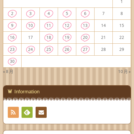
1
2
3
4
5
6
7
8
9
10
11
12
13
14
15
16
17
18
19
20
21
22
23
24
25
26
27
28
29
30
« 8 月
10 月 »
Information
RSS
Contact
Feedly