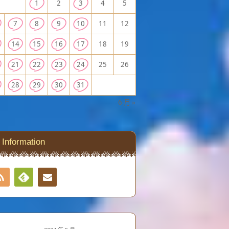
1
2
3
4
5
7
8
9
10
11
12
14
15
16
17
18
19
21
22
23
24
25
26
28
29
30
31
6 月 »
Information
RSS
Contact
Feedly