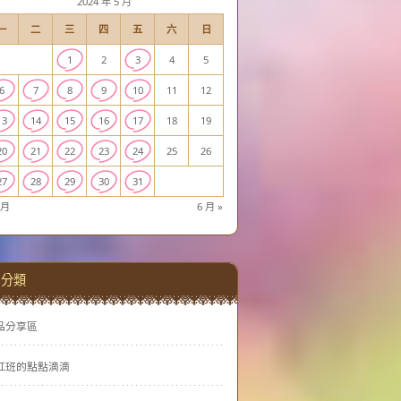
2024 年 5 月
一
二
三
四
五
六
日
1
2
3
4
5
6
7
8
9
10
11
12
13
14
15
16
17
18
19
20
21
22
23
24
25
26
27
28
29
30
31
 月
6 月 »
分類
品分享區
虹班的點點滴滴