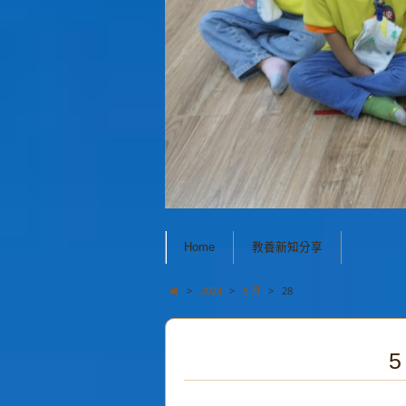
Home
教養新知分享
>
2024
>
5 月
>
28
5