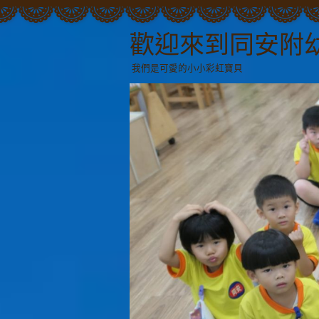
歡迎來到同安附
我們是可愛的小小彩虹寶貝