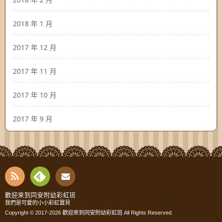
2018 年 1 月
2017 年 12 月
2017 年 11 月
2017 年 10 月
2017 年 9 月
RSS
Fee
Cont
歡迎來到同安附幼彩虹班
我們是可愛的小小彩虹寶貝
dly
Copyright © 2017-2026
歡迎來到同安附幼彩虹班
All Rights Reserved.
act