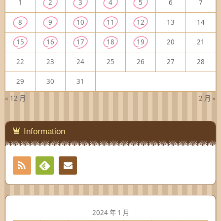
1
2
3
4
5
6
7
8
9
10
11
12
13
14
15
16
17
18
19
20
21
22
23
24
25
26
27
28
29
30
31
« 12 月
2 月 »
Information
RSS
Contact
Feedly
2024 年 1 月