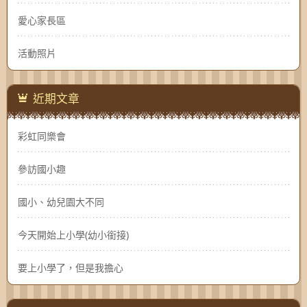
愛心家長區
活動照片
近期文章
彩虹同樂會
參訪國小趣
國小、幼兒園大不同
今天開始上小學(幼小銜接)
要上小學了，但是我擔心