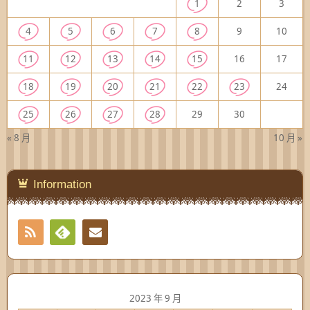
1
2
3
4
5
6
7
8
9
10
11
12
13
14
15
16
17
18
19
20
21
22
23
24
25
26
27
28
29
30
« 8 月
10 月 »
Information
RSS
Contact
Feedly
2023 年 9 月