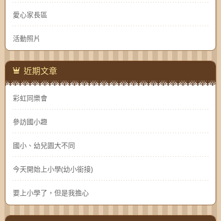
愛心家長區
活動照片
近期文章
彩虹同樂會
參訪國小趣
國小、幼兒園大不同
今天開始上小學(幼小銜接)
要上小學了，但是我擔心