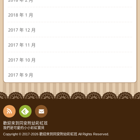
2018 年 1 月
2017 年 12 月
2017 年 11 月
2017 年 10 月
2017 年 9 月
RSS
Fee
Cont
歡迎來到同安附幼彩虹班
我們是可愛的小小彩虹寶貝
dly
Copyright © 2017-2026
歡迎來到同安附幼彩虹班
All Rights Reserved.
act