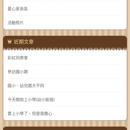
愛心家長區
活動照片
近期文章
彩虹同樂會
參訪國小趣
國小、幼兒園大不同
今天開始上小學(幼小銜接)
要上小學了，但是我擔心