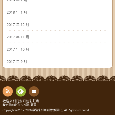
2018 年 1 月
2017 年 12 月
2017 年 11 月
2017 年 10 月
2017 年 9 月
RSS
Fee
Cont
歡迎來到同安附幼彩虹班
我們是可愛的小小彩虹寶貝
dly
Copyright © 2017-2026
歡迎來到同安附幼彩虹班
All Rights Reserved.
act