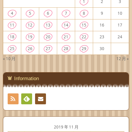
1
2
3
4
5
6
7
8
9
10
11
12
13
14
15
16
17
18
19
20
21
22
23
24
25
26
27
28
29
30
« 10 月
12 月 »
Information
RSS
Contact
Feedly
2019 年 11 月