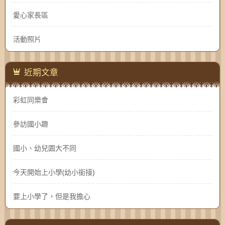
愛心家長區
活動照片
近期文章
彩虹同樂會
參訪國小趣
國小、幼兒園大不同
今天開始上小學(幼小銜接)
要上小學了，但是我擔心