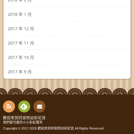
2018 年 1 月
2017 年 12 月
2017 年 11 月
2017 年 10 月
2017 年 9 月
RSS
Fee
Cont
歡迎來到同安附幼彩虹班
我們是可愛的小小彩虹寶貝
dly
Copyright © 2017-2026
歡迎來到同安附幼彩虹班
All Rights Reserved.
act