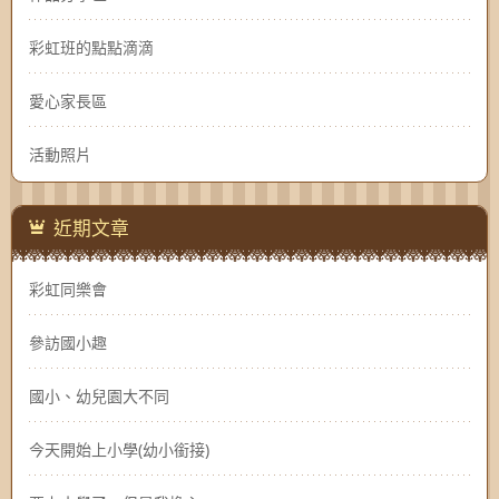
彩虹班的點點滴滴
愛心家長區
活動照片
近期文章
彩虹同樂會
參訪國小趣
國小、幼兒園大不同
今天開始上小學(幼小銜接)