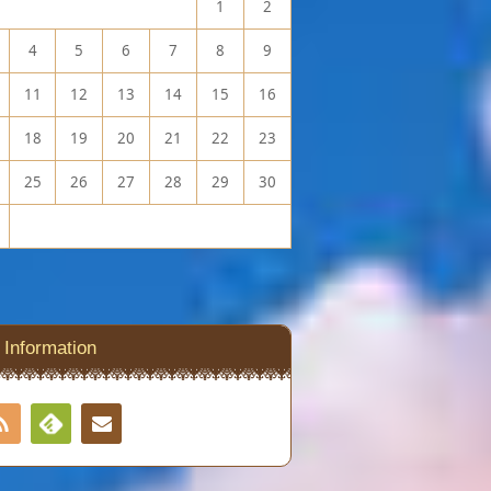
1
2
4
5
6
7
8
9
11
12
13
14
15
16
18
19
20
21
22
23
25
26
27
28
29
30
Information
RSS
Contact
Feedly