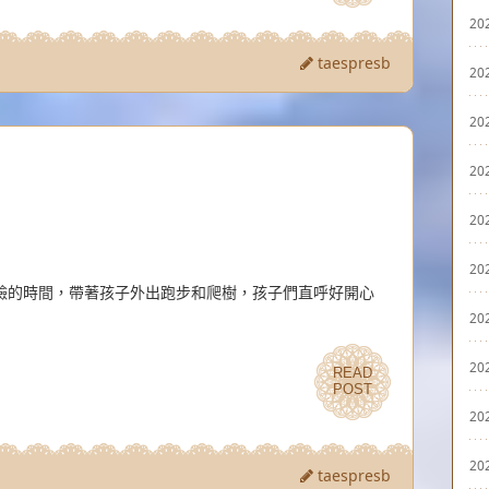
20
taespresb
20
20
20
20
20
臉的時間，帶著孩子外出跑步和爬樹，孩子們直呼好開心
20
20
READ
READ
POST
POST
20
20
taespresb