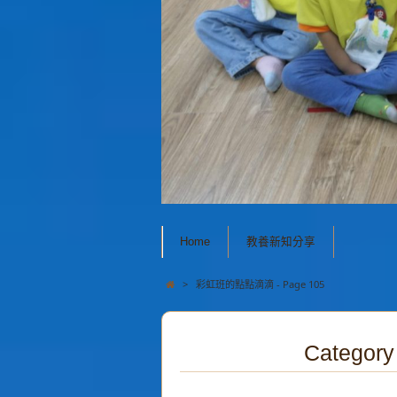
Home
教養新知分享
>
彩虹班的點點滴滴 - Page 105
Catego