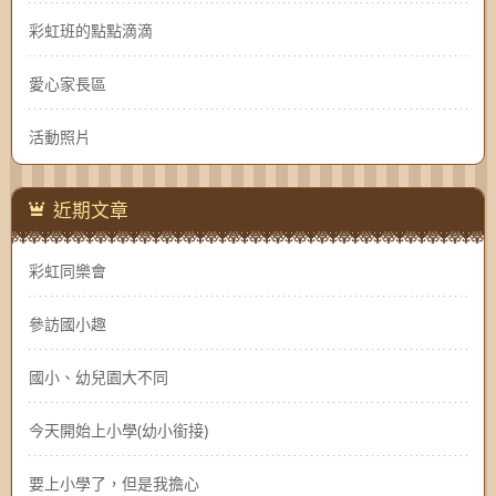
彩虹班的點點滴滴
愛心家長區
活動照片
近期文章
彩虹同樂會
參訪國小趣
國小、幼兒園大不同
今天開始上小學(幼小銜接)
要上小學了，但是我擔心