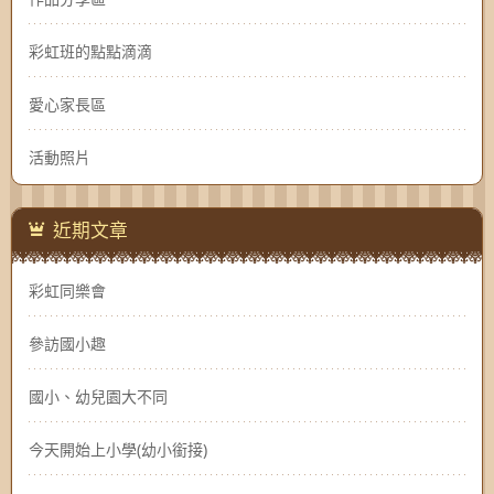
彩虹班的點點滴滴
愛心家長區
活動照片
近期文章
彩虹同樂會
參訪國小趣
國小、幼兒園大不同
今天開始上小學(幼小銜接)