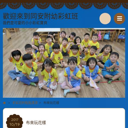
歡迎來到同安附幼彩虹班
我們是可愛的小小彩虹寶貝
S
e
a
r
c
h
>
彩虹班的點點滴滴
>
布來玩花樣
2017
布來玩花樣
10/19