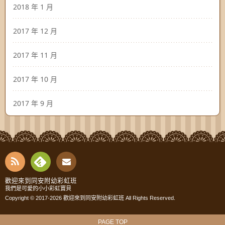
2018 年 1 月
2017 年 12 月
2017 年 11 月
2017 年 10 月
2017 年 9 月
RSS
Fee
Cont
歡迎來到同安附幼彩虹班
我們是可愛的小小彩虹寶貝
dly
Copyright © 2017-2026
歡迎來到同安附幼彩虹班
All Rights Reserved.
act
PAGE TOP