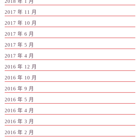
2018 年 1 月
2017 年 11 月
2017 年 10 月
2017 年 6 月
2017 年 5 月
2017 年 4 月
2016 年 12 月
2016 年 10 月
2016 年 9 月
2016 年 5 月
2016 年 4 月
2016 年 3 月
2016 年 2 月