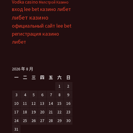
Vodka casino
Мелстрой Казино
вход lee bet
казино либет
либет казино
официальный сайт lee bet
регистрация казино
либет
2026 年 8 月
一
二
三
四
五
六
日
1
2
3
4
5
6
7
8
9
10
11
12
13
14
15
16
17
18
19
20
21
22
23
24
25
26
27
28
29
30
31