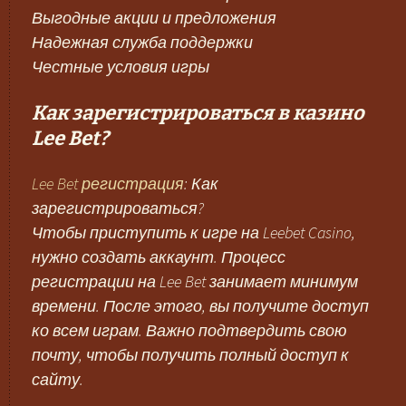
Выгодные акции и предложения
Надежная служба поддержки
Честные условия игры
Как зарегистрироваться в казино
Lee Bet?
Lee Bet регистрация
: Как
зарегистрироваться?
Чтобы приступить к игре на Leebet Casino,
нужно создать аккаунт. Процесс
регистрации на Lee Bet занимает минимум
времени. После этого, вы получите доступ
ко всем играм. Важно подтвердить свою
почту, чтобы получить полный доступ к
сайту.