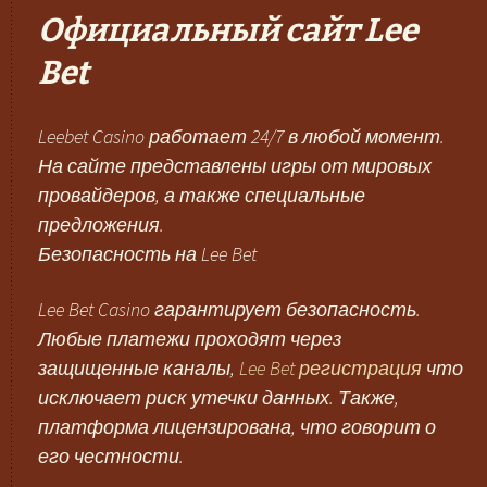
Официальный сайт Lee
Bet
Leebet Casino работает 24/7 в любой момент.
На сайте представлены игры от мировых
провайдеров, а также специальные
предложения.
Безопасность на Lee Bet
Lee Bet Casino гарантирует безопасность.
Любые платежи проходят через
защищенные каналы,
Lee Bet регистрация
что
исключает риск утечки данных. Также,
платформа лицензирована, что говорит о
его честности.