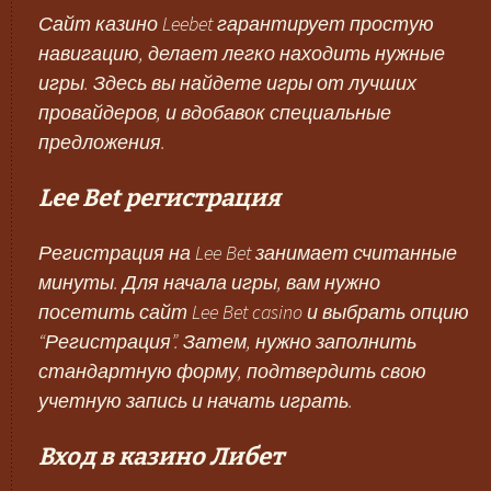
Сайт казино Leebet гарантирует простую
навигацию, делает легко находить нужные
игры. Здесь вы найдете игры от лучших
провайдеров, и вдобавок специальные
предложения.
Lee Bet регистрация
Регистрация на Lee Bet занимает считанные
минуты. Для начала игры, вам нужно
посетить сайт Lee Bet casino и выбрать опцию
“Регистрация”. Затем, нужно заполнить
стандартную форму, подтвердить свою
учетную запись и начать играть.
Вход в казино Либет