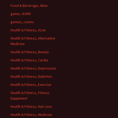
Food & Beverage, Wine
game, ck999
gemes, casino
Health & Fitness, Acne
Health & Fitness, Alternative
Medicine
Health & Fitness, Beauty
Health & Fitness, Cardio
Health & Fitness, Depression
Health & Fitness, Diabetes
Health & Fitness, Exercise
Health & Fitness, Fitness
Equipment
Health & Fitness, Hair Loss
Health & Fitness, Medicine