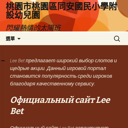
桃園市桃園區同安國民小學附
設幼兒園
閃耀熱情的太陽班
跳
搜
選單
至
尋
主
關
要
鍵
Lee Bet предлагает широкий выбор слотов и
內
字:
щедрые акции. Данный игровой портал
容
становится популярность среди игроков
благодаря качественному сервису.
Официальный сайт Lee
Bet
Официальный сайт Lee Bet гарантирует