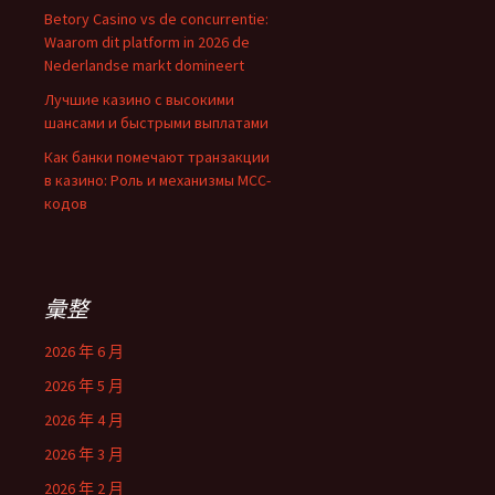
Betory Casino vs de concurrentie:
Waarom dit platform in 2026 de
Nederlandse markt domineert
Лучшие казино с высокими
шансами и быстрыми выплатами
Как банки помечают транзакции
в казино: Роль и механизмы МСС-
кодов
彙整
2026 年 6 月
2026 年 5 月
2026 年 4 月
2026 年 3 月
2026 年 2 月