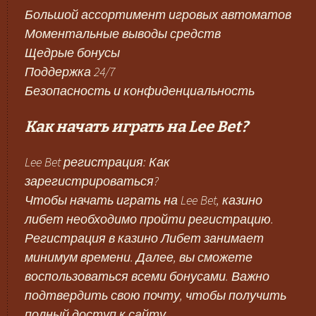
Большой ассортимент игровых автоматов
Моментальные выводы средств
Щедрые бонусы
Поддержка 24/7
Безопасность и конфиденциальность
Как начать играть на Lee Bet?
Lee Bet регистрация: Как
зарегистрироваться?
Чтобы начать играть на Lee Bet, казино
либет необходимо пройти регистрацию.
Регистрация в казино Либет занимает
минимум времени. Далее, вы сможете
воспользоваться всеми бонусами. Важно
подтвердить свою почту, чтобы получить
полный доступ к сайту.