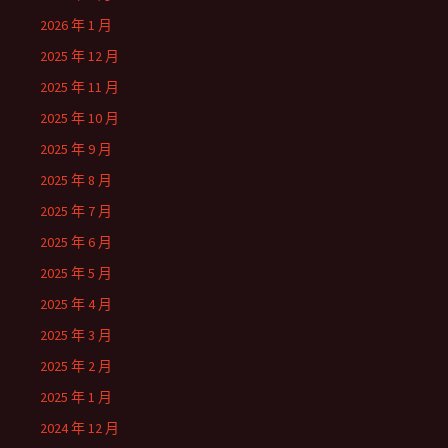
2026 年 1 月
2025 年 12 月
2025 年 11 月
2025 年 10 月
2025 年 9 月
2025 年 8 月
2025 年 7 月
2025 年 6 月
2025 年 5 月
2025 年 4 月
2025 年 3 月
2025 年 2 月
2025 年 1 月
2024 年 12 月