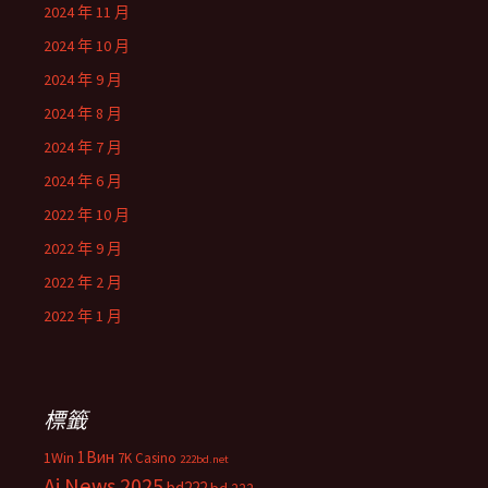
2024 年 11 月
2024 年 10 月
2024 年 9 月
2024 年 8 月
2024 年 7 月
2024 年 6 月
2022 年 10 月
2022 年 9 月
2022 年 2 月
2022 年 1 月
標籤
1Вин
1Win
7K Casino
222bd.net
Ai News 2025
bd222