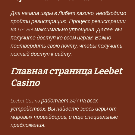
Для начала игры в Либет казино, необходимо
пройти регистрацию. Процесс регистрации
на Lee Bet максимально упрощена. Далее, вы
получите доступ ко всем играм. Важно
подтвердить свою почту, чтобы получить
полный доступ к сайту.
Главная страница Leebet
Casino
Leebet Casino работает 24/7 на всех
устройствах. Вы найдете здесь игры от
мировых провайдеров, и еще специальные
предложения.