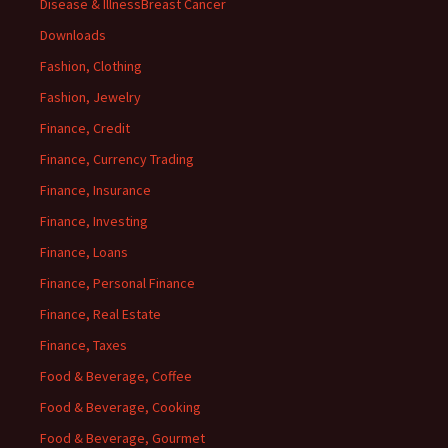
Disease & IllnessBreast Cancer
Downloads
Fashion, Clothing
Fashion, Jewelry
Finance, Credit
Finance, Currency Trading
Finance, Insurance
Finance, Investing
Finance, Loans
Finance, Personal Finance
Finance, Real Estate
Finance, Taxes
Food & Beverage, Coffee
Food & Beverage, Cooking
Food & Beverage, Gourmet