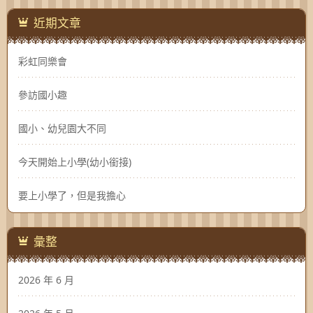
近期文章
彩虹同樂會
參訪國小趣
國小、幼兒園大不同
今天開始上小學(幼小銜接)
要上小學了，但是我擔心
彙整
2026 年 6 月