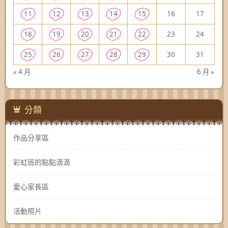
11
12
13
14
15
16
17
18
19
20
21
22
23
24
25
26
27
28
29
30
31
« 4 月
6 月 »
分類
作品分享區
彩虹班的點點滴滴
愛心家長區
活動照片