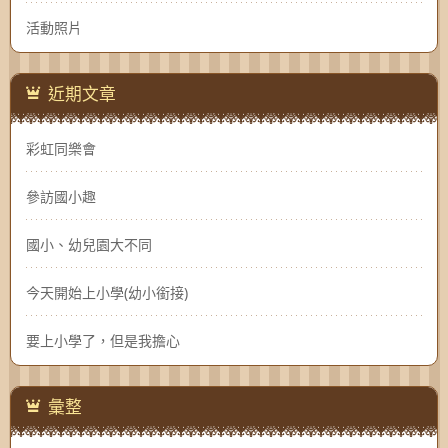
活動照片
近期文章
彩虹同樂會
參訪國小趣
國小、幼兒園大不同
今天開始上小學(幼小銜接)
要上小學了，但是我擔心
彙整