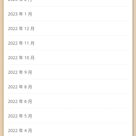
2023 年 1 月
2022 年 12 月
2022 年 11 月
2022 年 10 月
2022 年 9 月
2022 年 8 月
2022 年 6 月
2022 年 5 月
2022 年 4 月