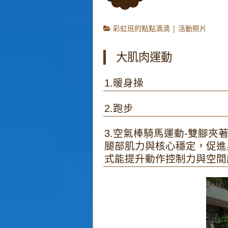
彩虹班的點點滴滴
|
活動照片
大肌肉運動
1.暖身操
2.跑步
3.空氣棒騎馬運動-雙腳
腿部肌力與核心穩定，促進
式能提升動作控制力與空間