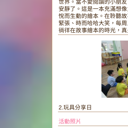
世界。當不愛閱讀的小朋友
安靜了。這是一本充滿想像
悅而生動的繪本。在聆聽故
緊張、時而哈哈大笑，每周
徜徉在故事繪本的時光，真
2.玩具分享日
活動照片