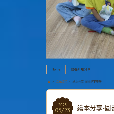
Home
教養新知分享
>
活動照片
>
繪本分享-圖書館不安靜
2025
繪本分享-圖
05/23