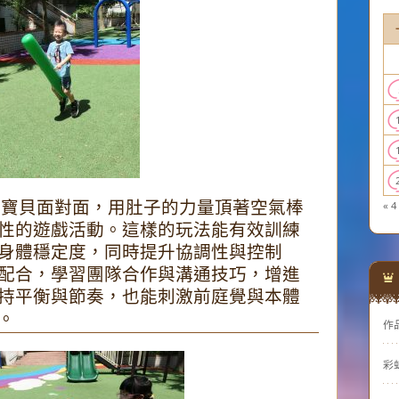
兩位寶貝面對面，用肚子的力量頂著空氣棒
« 4
性的遊戲活動。這樣的玩法能有效訓練
身體穩定度，同時提升協調性與控制
配合，學習團隊合作與溝通技巧，增進
持平衡與節奏，也能刺激前庭覺與本體
。
作
彩