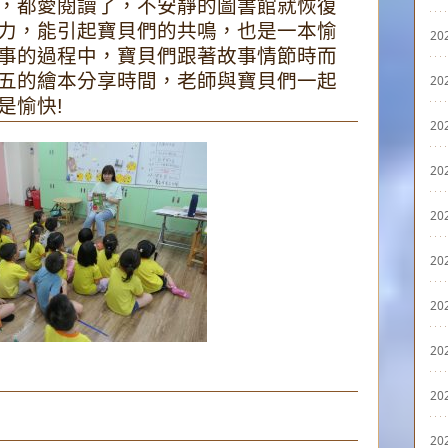
，都愛閱讀了，不安靜的圖書館就恢復
力，能引起寶貝們的共鳴，也是一本愉
20
事的過程中，寶貝們跟著故事情節時而
五的繪本分享時間，老師與寶貝們一起
20
是愉快!
20
20
20
20
20
20
20
20