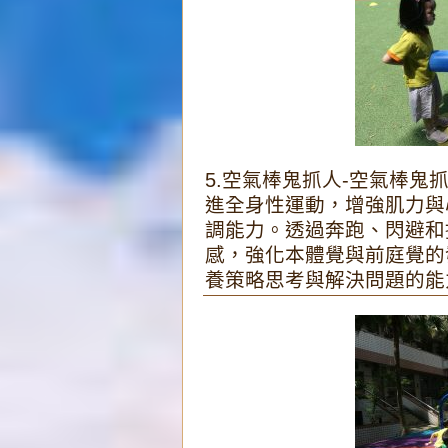
5.空氣棒鬼抓人-空氣棒
進全身性運動，增強肌力與
調能力。透過奔跑、閃避和
感，強化本體覺與前庭覺的
養策略思考與解決問題的能