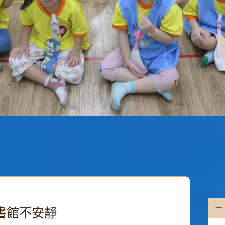
一
書館不安靜