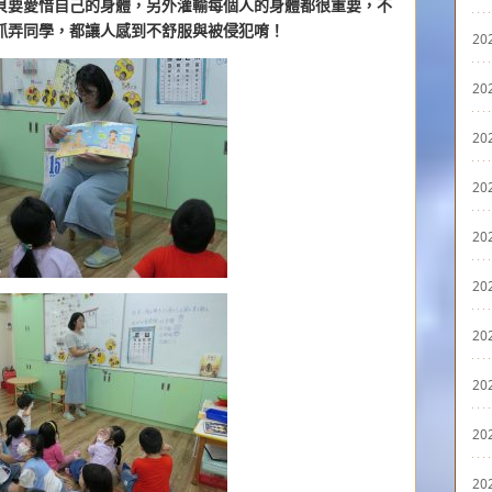
貝要愛惜自己的身體，另外灌輸每個人的身體都很重要，不
抓弄同學，都讓人感到不舒服與被侵犯唷！
20
20
20
20
20
20
20
20
20
20