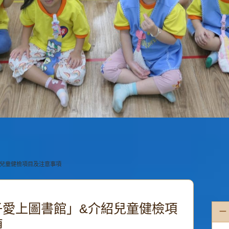
紹兒童健檢項目及注意事項
子愛上圖書館」&介紹兒童健檢項
一
項