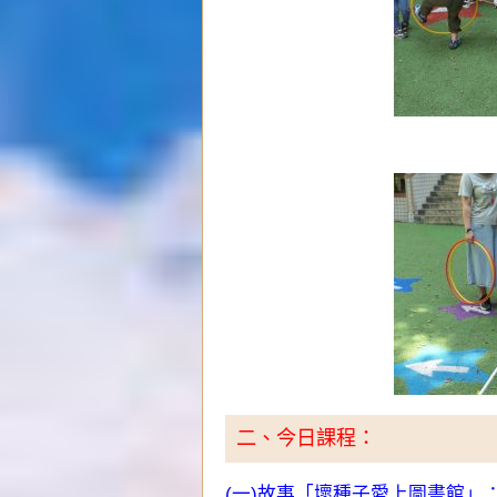
二、今日課程：
(一)故事「壞種子愛上圖書館」