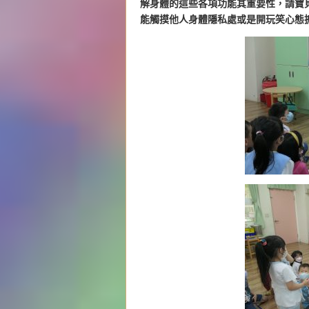
解身體的這些各項功能其重要性，請寶
能觸摸他人身體隱私處或是開玩笑心態