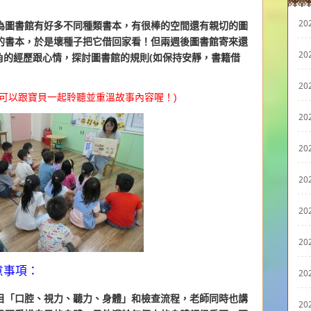
20
為圖書館有好多不同種類書本，有很棒的空間還有親切的圖
的書本，於是壞種子把它借回家看！但兩週後圖書館寄來還
20
角的經歷跟心情，探討圖書館的規則(如保持安靜，書籍借
20
可以跟寶貝一起聆聽並重溫故事內容喔！)
20
20
20
20
20
意事項：
20
目「口腔、視力、聽力、身體」和檢查流程，老師同時也講
20