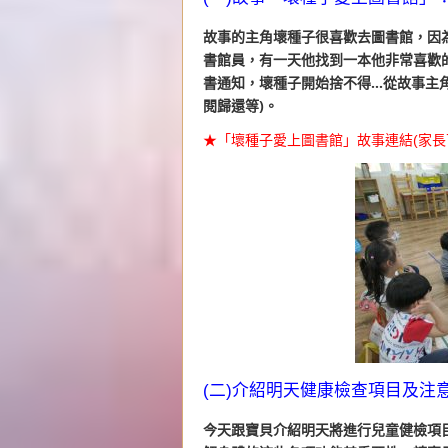
故事的主角壞種子很喜歡去圖書館，因
書館員，有一天他找到一本他非常喜歡
書通知，壞種子開始捨不得…從故事主
閱歸還等)。
★「壞種子愛上圖書館」故事連結(家長
(二)介紹明天健康檢查項目及注
今天跟寶貝介紹明天將進行兒童健檢項