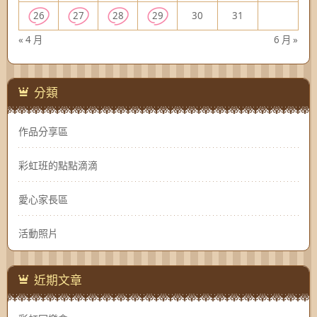
26
27
28
29
30
31
« 4 月
6 月 »
分類
作品分享區
彩虹班的點點滴滴
愛心家長區
活動照片
近期文章