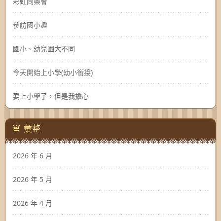
彩虹同樂會
參訪國小趣
國小、幼兒園大不同
今天開始上小學(幼小銜接)
要上小學了，但是我擔心
彙整
2026 年 6 月
2026 年 5 月
2026 年 4 月