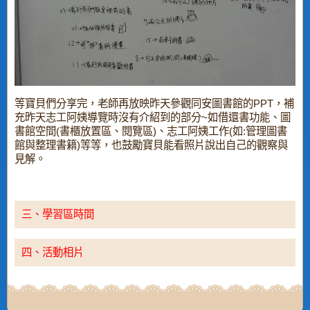
等寶貝們分享完，老師再放映昨天參觀同安圖書館的PPT，補
充昨天志工阿姨導覽時沒有介紹到的部分~如借還書功能、圖
書館空間(書櫃放置區、閱覽區)、志工阿姨工作(如:管理圖書
館與整理書籍)等等，也鼓勵寶貝能看照片說出自己的觀察與
見解。
三、學習區時間
四、活動相片