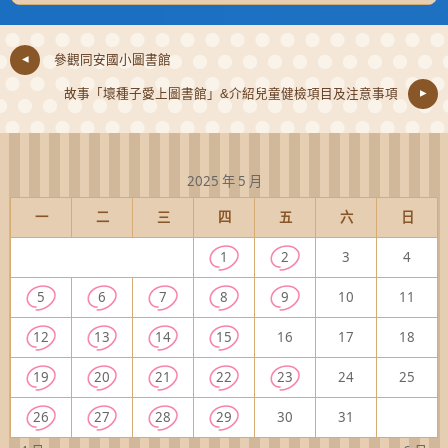
參觀同安國小圖書館
故事「壞種子愛上圖書館」&介紹兒童健檢項目及注意事項
2025 年 5 月
一
二
三
四
五
六
日
1
2
3
4
5
6
7
8
9
10
11
12
13
14
15
16
17
18
19
20
21
22
23
24
25
26
27
28
29
30
31