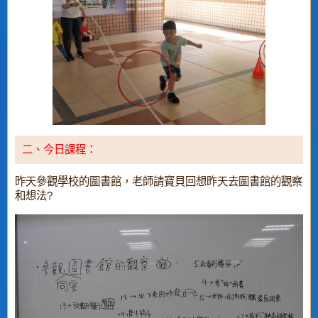
二、今日課程：
昨天參觀學校的圖書館，老師請寶貝回想昨天去圖書館的觀察
和想法?