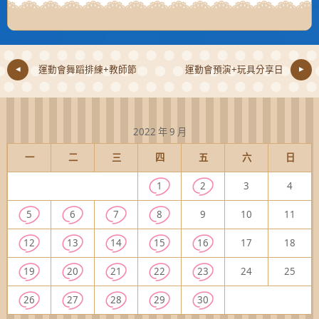
運動會舞蹈排練+教師節
運動會預演+玩具分享日
2022 年 9 月
一
二
三
四
五
六
日
1
2
3
4
5
6
7
8
9
10
11
12
13
14
15
16
17
18
19
20
21
22
23
24
25
26
27
28
29
30