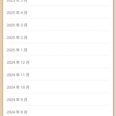
2025 年 5 月
2025 年 4 月
2025 年 3 月
2025 年 2 月
2025 年 1 月
2024 年 12 月
2024 年 11 月
2024 年 10 月
2024 年 9 月
2024 年 8 月