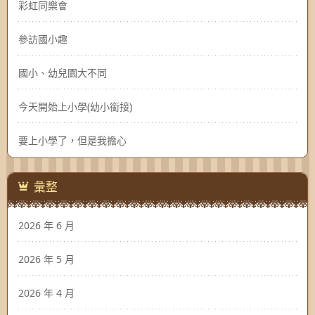
彩虹同樂會
參訪國小趣
國小、幼兒園大不同
今天開始上小學(幼小銜接)
要上小學了，但是我擔心
彙整
2026 年 6 月
2026 年 5 月
2026 年 4 月