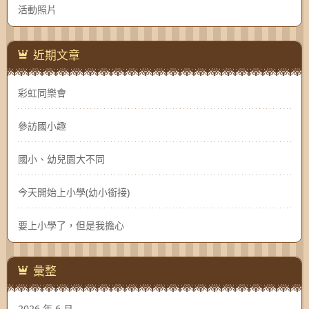
活動照片
近期文章
彩虹同樂會
參訪國小趣
國小、幼兒園大不同
今天開始上小學(幼小銜接)
要上小學了，但是我擔心
彙整
2026 年 6 月