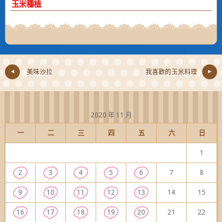
玉米種植
美味沙拉
我喜歡的玉米料理
2020 年 11 月
一
二
三
四
五
六
日
1
2
3
4
5
6
7
8
9
10
11
12
13
14
15
16
17
18
19
20
21
22