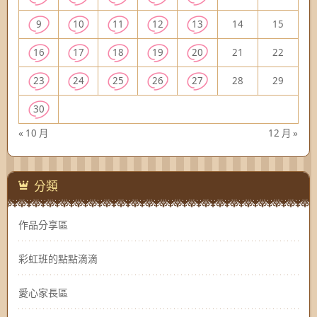
9
10
11
12
13
14
15
16
17
18
19
20
21
22
23
24
25
26
27
28
29
30
« 10 月
12 月 »
分類
作品分享區
彩虹班的點點滴滴
愛心家長區