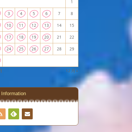
1
3
4
5
6
7
8
10
11
12
13
14
15
17
18
19
20
21
22
24
25
26
27
28
29
 月
12 月 »
Information
RSS
Contact
Feedly