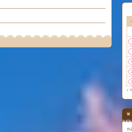
« 1
作