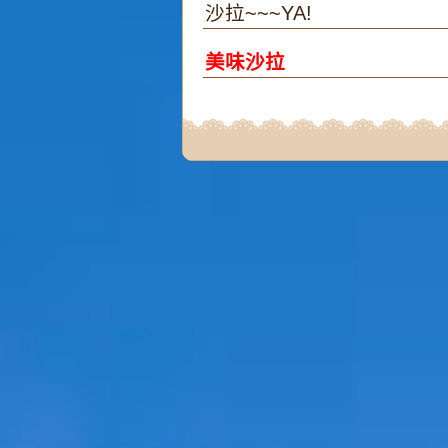
沙拉~~~YA!
美味沙拉