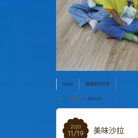
Home
教養新知分享
>
活動照片
>
美味沙拉
2020
美味沙拉
11/19