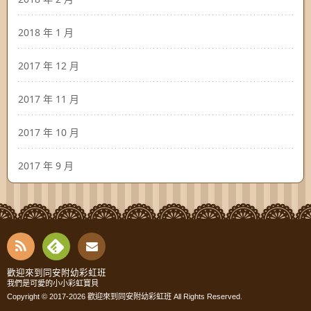
2018 年 1 月
2017 年 12 月
2017 年 11 月
2017 年 10 月
2017 年 9 月
RSS
Fee
Cont
歡迎來到同安附幼彩虹班
我們是可愛的小小彩虹寶貝
dly
Copyright © 2017-2026
歡迎來到同安附幼彩虹班
All Rights Reserved.
act