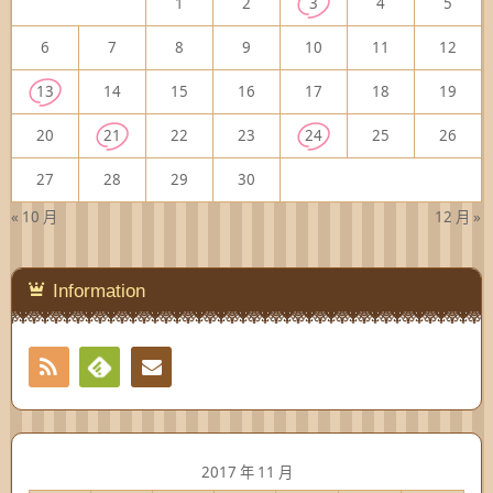
1
2
3
4
5
6
7
8
9
10
11
12
13
14
15
16
17
18
19
20
21
22
23
24
25
26
27
28
29
30
« 10 月
12 月 »
Information
RSS
Contact
Feedly
2017 年 11 月