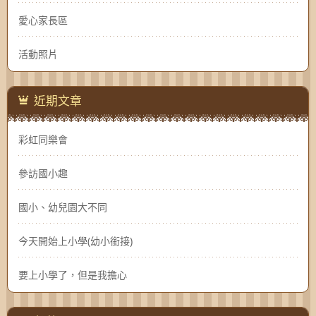
愛心家長區
活動照片
近期文章
彩虹同樂會
參訪國小趣
國小、幼兒園大不同
今天開始上小學(幼小銜接)
要上小學了，但是我擔心